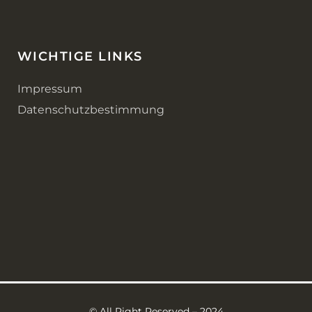
WICHTIGE LINKS
Impressum
Datenschutzbestimmung
©️ All Right Reserved – 2024