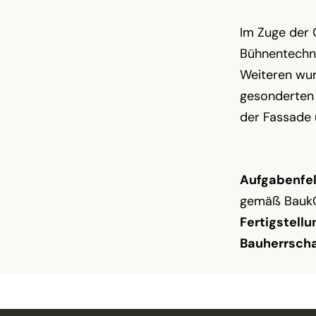
Im Zuge der 
Bühnentechni
Weiteren wur
gesonderten 
der Fassade 
Aufgabenfel
gemäß Bauk
Fertigstellu
Bauherrscha