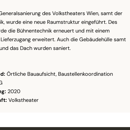
Generalsanierung des Volkstheaters Wien, samt der
k, wurde eine neue Raumstruktur eingeführt. Des
de die Bühnentechnik erneuert und mit einem
Lieferzugang erweitert. Auch die Gebäudehülle samt
und das Dach wurden saniert.
d:
Örtliche Bauaufsicht, Baustellenkoordination
G
ng:
2020
ft:
Volkstheater