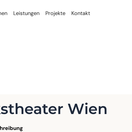
men
Leistungen
Projekte
Kontakt
ien
kstheater Wien
hreibung