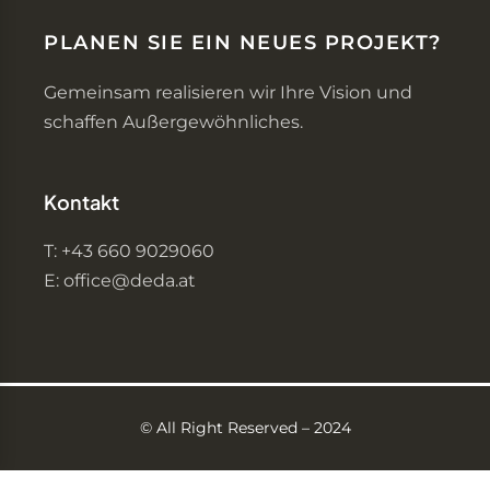
PLANEN SIE EIN NEUES PROJEKT?
Gemeinsam realisieren wir Ihre Vision und
schaffen Außergewöhnliches.
Kontakt
T: +43 660 9029060
E: office@deda.at
©️ All Right Reserved – 2024
Optimized by Seraphinite Accelerator