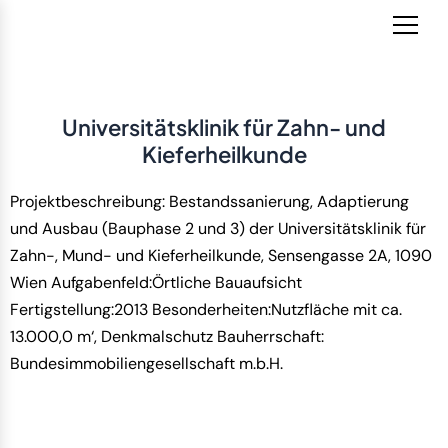
Zum
Inhalt
springen
Universitätsklinik für Zahn- und
Kieferheilkunde
Projektbeschreibung
: Bestandssanierung, Adaptierung
und Ausbau (Bauphase 2 und 3) der Universitätsklinik für
Zahn-, Mund- und Kieferheilkunde, Sensengasse 2A, 1090
Wien
Aufgabenfeld:Örtliche Bauaufsicht
Fertigstellung:2013
Besonderheiten:Nutzfläche mit ca.
13.000,0 m‘, Denkmalschutz
Bauherrschaft:
Bundesimmobiliengesellschaft m.b.H.