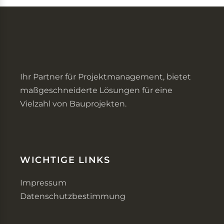
Ihr Partner für Projektmanagement, bietet
maßgeschneiderte Lösungen für eine
Vielzahl von Bauprojekten.
WICHTIGE LINKS
Impressum
Datenschutzbestimmung