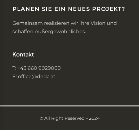
PLANEN SIE EIN NEUES PROJEKT?
Gemeinsam realisieren wir Ihre Vision und
schaffen Außergewöhnliches.
Kontakt
T: +43 660 9029060
E: office@deda.at
©️ All Right Reserved – 2024
Optimized by Seraphinite Accelerator