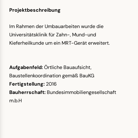
Projektbeschreibung
Im Rahmen der Umbauarbeiten wurde die
Universitätsklinik für Zahn-, Mund-und
Kieferheilkunde um ein MRT-Gerät erweitert.
Aufgabenfeld:
Örtliche Bauaufsicht,
Baustellenkoordination gemäß BauKG
Fertigstellung:
2016
Bauherrschaft:
Bundesimmobiliengesellschaft
m.b.H