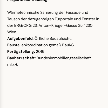
Wärmetechnische Sanierung der Fassade und
Tausch der dazugehörigen Türportale und Fenster in
der BRG/ORG 23, Anton-Krieger-Gasse 25, 1230
Wien.
Aufgabenfeld:
Örtliche Bauaufsicht,
Baustellenkoordination gemäß BauKG
Fertigstellung:
2016
Bauherrschaft:
Bundesimmobiliengesellschaft
m.b.H.